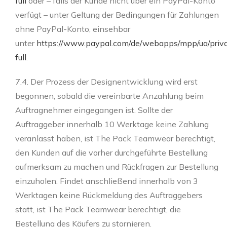
full
oder – falls der Kunde nicht über ein PayPal-Konto
verfügt – unter Geltung der Bedingungen für Zahlungen
ohne PayPal-Konto, einsehbar
unter
https://www.paypal.com/de/webapps/mpp/ua/pri
full
.
7.4. Der Prozess der Designentwicklung wird erst
begonnen, sobald die vereinbarte Anzahlung beim
Auftragnehmer eingegangen ist. Sollte der
Auftraggeber innerhalb 10 Werktage keine Zahlung
veranlasst haben, ist The Pack Teamwear berechtigt,
den Kunden auf die vorher durchgeführte Bestellung
aufmerksam zu machen und Rückfragen zur Bestellung
einzuholen. Findet anschließend innerhalb von 3
Werktagen keine Rückmeldung des Auftraggebers
statt, ist The Pack Teamwear berechtigt, die
Bestellung des Käufers zu stornieren.