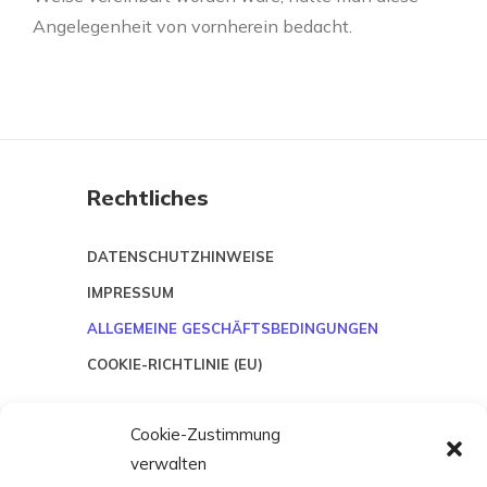
Angelegenheit von vornherein bedacht.
Rechtliches
DATENSCHUTZHINWEISE
IMPRESSUM
ALLGEMEINE GESCHÄFTSBEDINGUNGEN
COOKIE-RICHTLINIE (EU)
Cookie-Zustimmung
hallo@the-pack-teamwear.de
verwalten