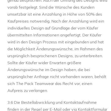
genau besprochen. Auch der Umfang des Designs wird
vorab festgelegt. Sind die Wünsche des Kunden
umsetzbar ist eine Anzahlung in Höhe von 50% des
Kaufpreises notwendig. Nach der Anzahlung wird ein
individuelles Design auf Grundlage der vom Käufer
übermittelten Informationen angefertigt. Der Käufer
wird in den Design Prozess mit eingebunden und hat
die Möglichkeit Änderungswünsche, im Rahmen des
ursprünglich besprochenen Designs, zu unterbreiten.
Sollte der Käufer wider Erwarten größere
Änderungswünsche im Design haben, die bei
ursprünglicher Anfrage nicht vorhanden waren, behält
sich The Pack Teamwear das Recht vor, einen
Aufpreis zu verlangen.
3.6 Die Bestellabwicklung und Kontaktaufnahme
finden in der Regel per E-Mail oder via Kontaktformular