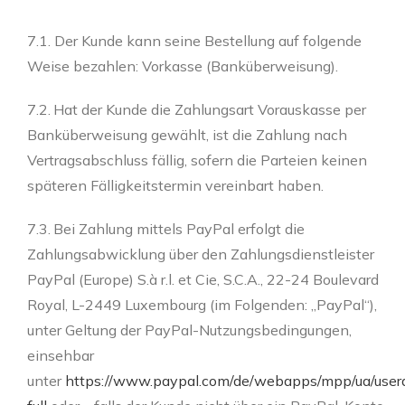
7.1. Der Kunde kann seine Bestellung auf folgende
Weise bezahlen: Vorkasse (Banküberweisung).
7.2. Hat der Kunde die Zahlungsart Vorauskasse per
Banküberweisung gewählt, ist die Zahlung nach
Vertragsabschluss fällig, sofern die Parteien keinen
späteren Fälligkeitstermin vereinbart haben.
7.3. Bei Zahlung mittels PayPal erfolgt die
Zahlungsabwicklung über den Zahlungsdienstleister
PayPal (Europe) S.à r.l. et Cie, S.C.A., 22-24 Boulevard
Royal, L-2449 Luxembourg (im Folgenden: „PayPal“),
unter Geltung der PayPal-Nutzungsbedingungen,
einsehbar
unter
https://www.paypal.com/de/webapps/mpp/ua/user