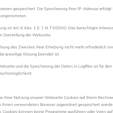
eien gespeichert. Die Speicherung Ihrer IP-Adresse erfolgt
t vorgenommen.
g ist Art. 6 Abs. 1 S. 1 lit. f DSGVO. Das berechtigte Interes
 Darstellung der Webseite.
chung des Zweckes ihrer Erhebung nicht mehr erforderlich sind
die jeweilige Sitzung beendet ist.
ebseite und die Speicherung der Daten in Logfiles ist für den 
pruchsmöglichkeit.
i Ihrer Nutzung unserer Webseite Cookies auf Ihrem Rechner 
von Ihnen verwendeten Browser zugeordnet gespeichert werden 
en. Cookies können keine Programme ausführen oder Viren au