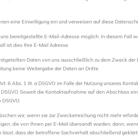
n eine Einwilligung ein und verweisen auf diese Datenschu
uns bereitgestellte E-Mail-Adresse möglich. In diesem Fall w
 ist dies Ihre E-Mail Adresse.
itgeteilten Daten von uns ausschließlich zu dem Zweck der 
tung keine Weitergabe der Daten an Dritte.
rt. 6 Abs. 1 lit. a DSGVO im Falle der Nutzung unseres Kontak
 f DSGVO. Soweit die Kontaktaufnahme auf den Abschluss eines
 b DSGVO.
chen wir, wenn sie zur Zweckerreichung nicht mehr erforde
gen, die von Ihnen per E-Mail übersandt wurden, dann, wenn d
ässt, dass der betroffene Sachverhalt abschließend geklärt 