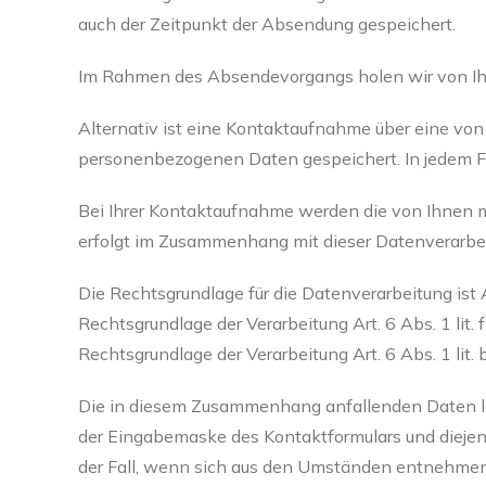
auch der Zeitpunkt der Absendung gespeichert.
Im Rahmen des Absendevorgangs holen wir von Ihne
Alternativ ist eine Kontaktaufnahme über eine von 
personenbezogenen Daten gespeichert. In jedem Fall
Bei Ihrer Kontaktaufnahme werden die von Ihnen m
erfolgt im Zusammenhang mit dieser Datenverarbei
Die Rechtsgrundlage für die Datenverarbeitung ist A
Rechtsgrundlage der Verarbeitung Art. 6 Abs. 1 lit.
Rechtsgrundlage der Verarbeitung Art. 6 Abs. 1 lit.
Die in diesem Zusammenhang anfallenden Daten lös
der Eingabemaske des Kontaktformulars und diejeni
der Fall, wenn sich aus den Umständen entnehmen l