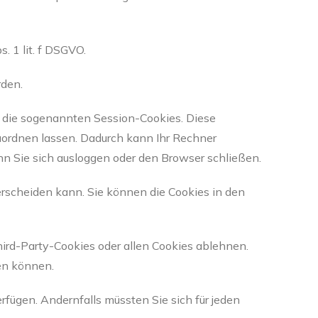
 1 lit. f DSGVO.
rden.
e die sogenannten Session-Cookies. Diese
uordnen lassen. Dadurch kann Ihr Rechner
n Sie sich ausloggen oder den Browser schließen.
erscheiden kann. Sie können die Cookies in den
ird-Party-Cookies oder allen Cookies ablehnen.
zen können.
erfügen. Andernfalls müssten Sie sich für jeden