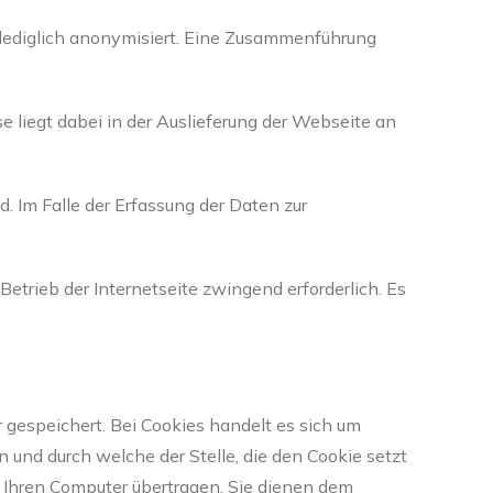
 lediglich anonymisiert. Eine Zusammenführung
se liegt dabei in der Auslieferung der Webseite an
. Im Falle der Erfassung der Daten zur
Betrieb der Internetseite zwingend erforderlich. Es
gespeichert. Bei Cookies handelt es sich um
und durch welche der Stelle, die den Cookie setzt
f Ihren Computer übertragen. Sie dienen dem