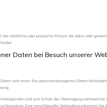
 die natürliche oder juristische Person, die allein oder gem
heidet.
ner Daten bei Besuch unserer Web
aten sehr ernst. Ihre personenbezogenen Daten behandeln 
rung.
heitsgründen und zum Schutz der Übertragung vertraulicher In
rschlüsselung. Eine verschlüsselte Verbindung erkennen Sie d