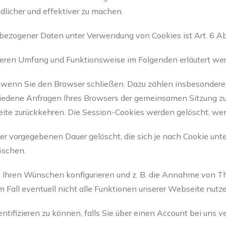
licher und effektiver zu machen.
bezogener Daten unter Verwendung von Cookies ist Art. 6 Abs.
 deren Umfang und Funktionsweise im Folgenden erläutert we
, wenn Sie den Browser schließen. Dazu zählen insbesonder
chiedene Anfragen Ihres Browsers der gemeinsamen Sitzung z
te zurückkehren. Die Session-Cookies werden gelöscht, wen
er vorgegebenen Dauer gelöscht, die sich je nach Cookie unt
öschen.
 Ihren Wünschen konfigurieren und z. B. die Annahme von Th
em Fall eventuell nicht alle Funktionen unserer Webseite nut
ntifizieren zu können, falls Sie über einen Account bei uns v