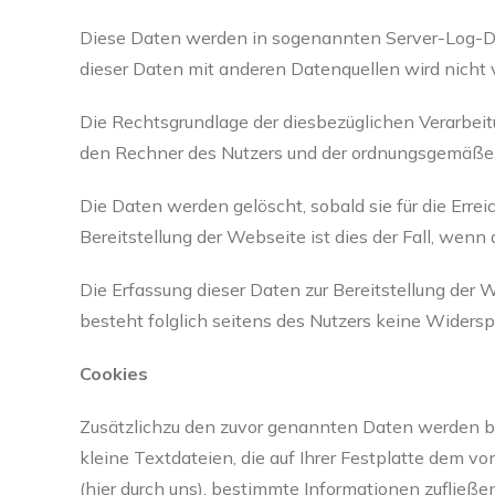
Diese Daten werden in sogenannten Server-Log-Dat
dieser Daten mit anderen Datenquellen wird nich
Die Rechtsgrundlage der diesbezüglichen Verarbeitun
den Rechner des Nutzers und der ordnungsgemäßen
Die Daten werden gelöscht, sobald sie für die Errei
Bereitstellung der Webseite ist dies der Fall, wenn 
Die Erfassung dieser Daten zur Bereitstellung der W
besteht folglich seitens des Nutzers keine Widers
Cookies
Zusätzlichzu den zuvor genannten Daten werden be
kleine Textdateien, die auf Ihrer Festplatte dem 
(hier durch uns), bestimmte Informationen zufließ