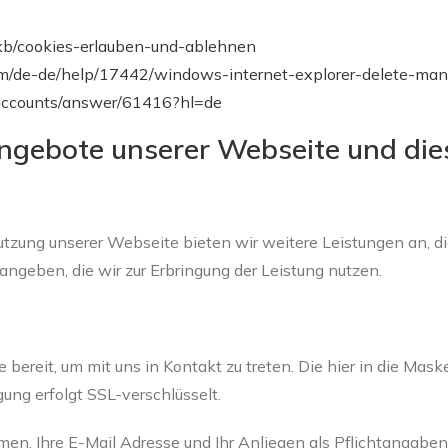
e/kb/cookies-erlauben-und-ablehnen
.com/de-de/help/17442/windows-internet-explorer-delete-ma
m/accounts/answer/61416?hl=de
ngebote unserer Webseite und die
utzung unserer Webseite bieten wir weitere Leistungen an, d
ngeben, die wir zur Erbringung der Leistung nutzen.
ie bereit, um mit uns in Kontakt zu treten. Die hier in die 
ung erfolgt SSL-verschlüsselt.
men, Ihre E-Mail Adresse und Ihr Anliegen als Pflichtangaben