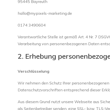
95445 Bayreuth
hallo@mypixels-marketing.de
0174 3490604
Verantwortliche Stelle ist gemäß Art. 4 Nr. 7 DSGVO
Verarbeitung von personenbezogenen Daten entsc
2. Erhebung personenbezoge
Verschlüsselung
Wir nehmen den Schutz Ihrer personenbezogenen D
Datenschutzvorschriften entsprechend dieser Erklä
Aus diesem Grund nutzt unsere Webseite aus Sicher
als Seitenbetreiber senden, eine SSL- bzw. TLS-Ve