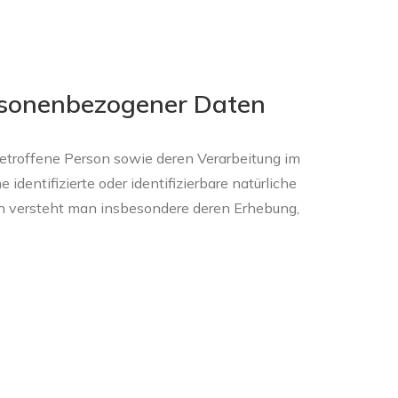
ersonenbezogener Daten
betroffene Person sowie deren Verarbeitung im
entifizierte oder identifizierbare natürliche
en versteht man insbesondere deren Erhebung,