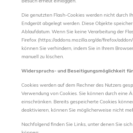
Besuch erneut einloggen.
Die genutzten Flash-Cookies werden nicht durch Ihr
Endgerät abgelegt werden. Diese Objekte speiche
Ablaufdatum. Wenn Sie keine Verarbeitung der Flas
Firefox (https://addons.mozilla.org/de/firefox/add
können Sie verhindern, indem Sie in Ihrem Browse
manuell zu löschen.
Widerspruchs- und Beseitigungsmöglichkeit für 
Cookies werden auf dem Rechner des Nutzers gespei
Verwendung von Cookies. Sie können durch eine Än
einschränken. Bereits gespeicherte Cookies können
deaktivieren, können Sie möglicherweise nicht meh
Nachfolgend finden Sie Links, unter denen Sie sich
können: