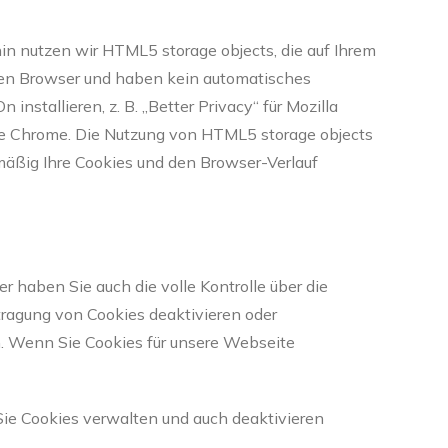
hin nutzen wir HTML5 storage objects, die auf Ihrem
ten Browser und haben kein automatisches
tallieren, z. B. „Better Privacy“ für Mozilla
ogle Chrome. Die Nutzung von HTML5 storage objects
mäßig Ihre Cookies und den Browser-Verlauf
haben Sie auch die volle Kontrolle über die
ragung von Cookies deaktivieren oder
en. Wenn Sie Cookies für unsere Webseite
 Sie Cookies verwalten und auch deaktivieren