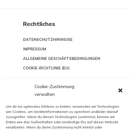
Rechtliches
DATENSCHUTZHINWEISE
IMPRESSUM
ALLGEMEINE GESCHÄFTSBEDINGUNGEN
COOKIE-RICHTLINIE (EU)
Cookie-Zustimmung
hallo@the-pack-teamwear.de
verwalten
Um dir ein optimales Erlebnis zu bieten, verwenden wir Technologien
wie Cookies, um Geräteinformationen zu speichern und/oder darauf
zuzugreifen. Wenn du diesen Technologien zustimmst, können wir
Daten wie das Surfverhalten oder eindeutige IDs auf dieser Website
verarbeiten. Wenn du deine Zustimmung nicht erteilst oder